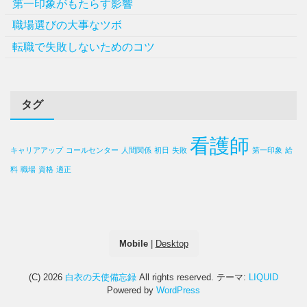
第一印象がもたらす影響
職場選びの大事なツボ
転職で失敗しないためのコツ
タグ
看護師
キャリアアップ
コールセンター
人間関係
初日
失敗
第一印象
給
料
職場
資格
適正
Mobile
|
Desktop
(C) 2026
白衣の天使備忘録
All rights reserved.
テーマ:
LIQUID
Powered by
WordPress